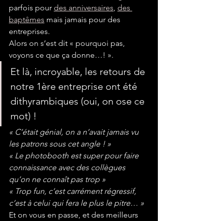
parfois pour 
des anniversaires
, 
des 
baptêmes
 mais jamais pour des 
entreprises.
Alors on s’est dit « pourquoi pas, 
voyons ce que ça donne…! ».
Et là, incroyable, les retours de 
notre 1ère entreprise ont été 
dithyrambiques (oui, on ose ce 
mot) !
« C’était génial, on a n’avait jamais vu 
les patrons sous cet angle ! »
« Le photobooth est super pour faire 
connaissance avec des collègues 
qu’on ne connaît pas trop »
« Trop fun, c’est carrément régressif, 
c’est à celui qui fera le plus le pitre… »
Et on vous en passe, et des meilleurs 