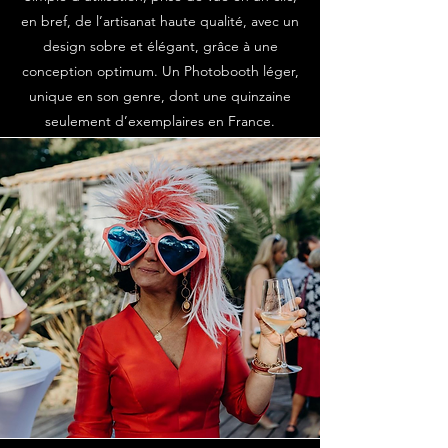
en bref, de l’artisanat haute qualité, avec un
design sobre et élégant, grâce à une
conception optimum. Un Photobooth léger,
unique en son genre, dont une quinzaine
seulement d’exemplaires en France.