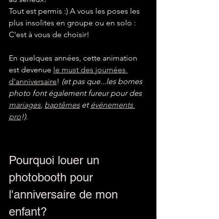
Tout est permis :) A vous les poses les 
plus insolites en groupe ou en solo : 
C'est à vous de choisir!
En quelques années, cette animation 
est devenue 
le must des journées 
d'anniversaire
! 
(et pas que...les bornes 
photo font également fureur pour des 
mariages
, 
baptêmes
 et 
événements 
pro
!).
Pourquoi louer un 
photobooth pour 
l'anniversaire de mon 
enfant?